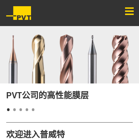
PVT公司的高性能膜层
1
2
3
4
5
欢迎进入普威特